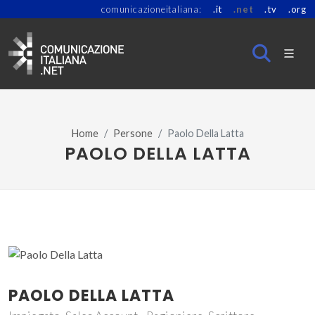
comunicazioneitaliana:
.it
.net
.tv
.org
Home
Persone
Paolo Della Latta
PAOLO DELLA LATTA
PAOLO DELLA LATTA