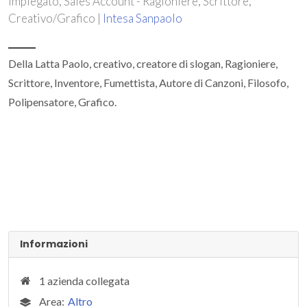
Impiegato, Sales Account - Ragioniere, Scrittore,
Creativo/Grafico |
Intesa Sanpaolo
Della Latta Paolo, creativo, creatore di slogan, Ragioniere,
Scrittore, Inventore, Fumettista, Autore di Canzoni, Filosofo,
Polipensatore, Grafico.
Informazioni
1 azienda collegata
Area:
Altro