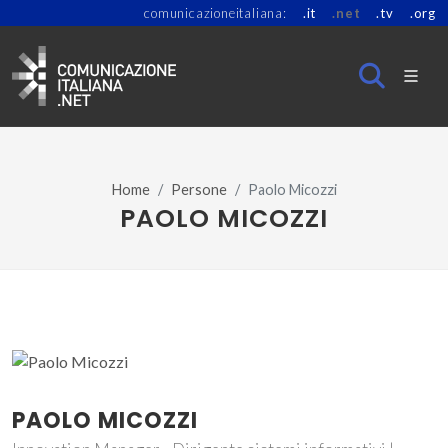
comunicazioneitaliana:
.it
.net
.tv
.org
Home
Persone
Paolo Micozzi
PAOLO MICOZZI
PAOLO MICOZZI