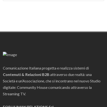
Comunicazione Italiana progetta e realizza sistemi di
Contenuti & Relazioni B2B
attraverso due realtà: una
Società e un’Associazione, che si incontrano nel nuovo Studio
digitale: Community House comunicando attraverso la
Streaming TV.
FOR HUMAN RELATIONS Srl