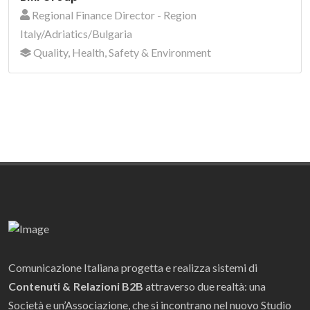
Regional Finance Director - Region
Italy/Adriatics/Bulgaria
Quality, Health, Safety & Environment
Comunicazione Italiana progetta e realizza sistemi di
Contenuti & Relazioni B2B
attraverso due realtà: una
Società e un’Associazione, che si incontrano nel nuovo Studio