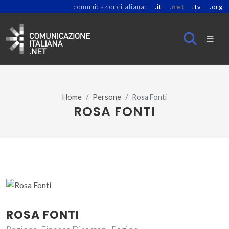
comunicazioneitaliana:
.it
.net
.tv
.org
Home
Persone
Rosa Fonti
ROSA FONTI
ROSA FONTI