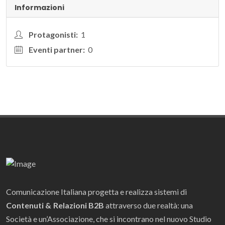
Informazioni
Protagonisti:
1
Eventi partner:
0
Comunicazione Italiana progetta e realizza sistemi di
Contenuti & Relazioni B2B
attraverso due realtà: una
Società e un’Associazione, che si incontrano nel nuovo Studio