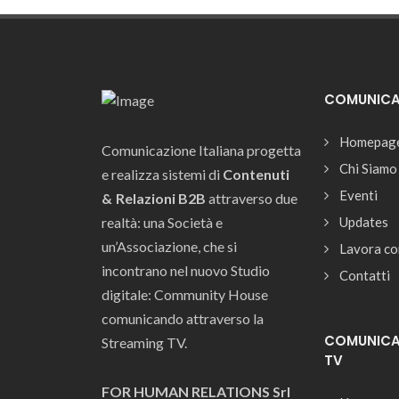
COMUNICAZ
Homepag
Comunicazione Italiana progetta
Chi Siamo
e realizza sistemi di
Contenuti
Eventi
& Relazioni B2B
attraverso due
realtà: una Società e
Updates
un’Associazione, che si
Lavora co
incontrano nel nuovo Studio
Contatti
digitale: Community House
comunicando attraverso la
COMUNICAZ
Streaming TV.
TV
FOR HUMAN RELATIONS Srl