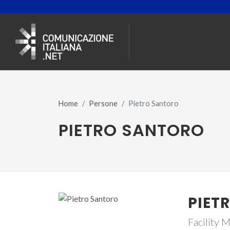
Home
Persone
Pietro Santoro
PIETRO SANTORO
PIET
Facility 