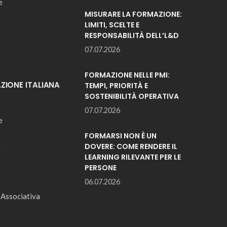
e
MISURARE LA FORMAZIONE:
LIMITI, SCELTE E
RESPONSABILITÀ DELL’L&D
07.07.2026
FORMAZIONE NELLE PMI:
IONE ITALIANA
TEMPI, PRIORITÀ E
SOSTENIBILITÀ OPERATIVA
07.07.2026
e
FORMARSI NON È UN
DOVERE: COME RENDERE IL
i
LEARNING RILEVANTE PER LE
PERSONE
06.07.2026
 Associativa