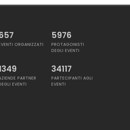
657
5976
EVENTI ORGANIZZATI
PROTAGONISTI
DEGLI EVENTI
1349
34117
AZIENDE PARTNER
PARTECIPANTI AGLI
DEGLI EVENTI
EVENTI