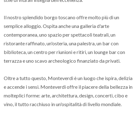
Il nostro splendido borgo toscano offre molto più di un
semplice alloggio. Ospita anche una galleria d'arte
contemporanea, uno spazio per spettacoli teatrali, un
ristorante raffinato, un'osteria, una palestra, un bar con
biblioteca, un centro per riunioni e ritiri, un lounge bar con
terrazza e uno scavo archeologico finanziato da privati.
Oltre a tutto questo, Monteverdi è un luogo che ispira, delizia
e accende i sensi. Monteverdi offre il piacere della bellezza in
molteplici forme: arte, architettura, design, concerti, cibo e
vino, il tutto racchiuso in un'ospitalità di livello mondiale.