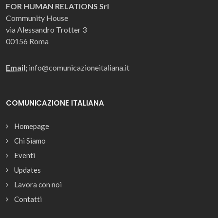
FOR HUMAN RELATIONS Srl
Community House
via Alessandro Trotter 3
00156 Roma
Email:
info@comunicazioneitaliana.it
COMUNICAZIONE ITALIANA
Homepage
Chi Siamo
Eventi
Updates
Lavora con noi
Contatti