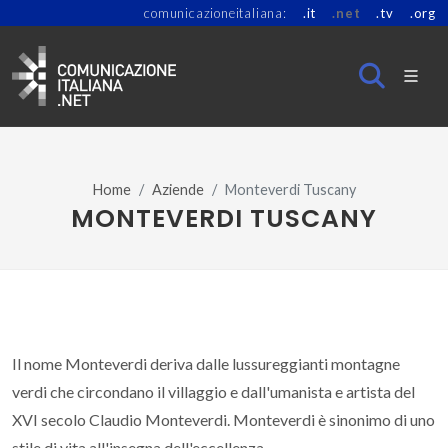
comunicazioneitaliana:
.it
.net
.tv
.org
Home
Aziende
Monteverdi Tuscany
MONTEVERDI TUSCANY
Il nome Monteverdi deriva dalle lussureggianti montagne
verdi che circondano il villaggio e dall'umanista e artista del
XVI secolo Claudio Monteverdi. Monteverdi è sinonimo di uno
stile di vita all'insegna dell'eccellenza.