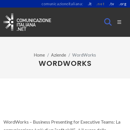
comunicazioneitaliana:
.it
.net
.tv
.org
Home
Aziende
WordWorks
WORDWORKS
WordWorks – Business Presenting for Executive Teams: La
comunicazione è più di un “soft skill”... è il cuore della