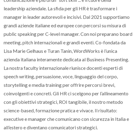
leadership aziendale. La sfida per gli HR è trasformare i
manager in leader autorevoli e incisivi. Dal 2021 supportiamo
grandi aziende italiane ed europee con percorsi su misura di
public speaking per C-level manager. Con noi preparano board
meeting, pitch internazionali e grandi eventi. Co-fondata da
Lisa Marie Gelhaus e Turan Tanin, WordWorks è l’unica
azienda italiana interamente dedicata al Business Presenting.
La nostra faculty internazionale riunisce docenti esperti di
speech writing, persuasione, voce, linguaggio del corpo,
storytelling e media training per offrire percorsi brevi,
coinvolgenti e concreti. Gli HR ci scelgono per l’allineamento
con gli obiettivi strategici, ROI tangibile, il nostro metodo
science-based, formazione pratica e vivace. Il risultato:
executive e manager che comunicano con sicurezza in Italia e
all’estero e diventano comunicatori strategici.