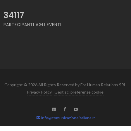
34117
PARTECIPANTI AGLI EVENTI
Copyright © 2026 All Rights Reserved by For Human Relations SRL.
Privacy Policy
Gestisci preferenze cookie
info@comunicazioneitaliana.it