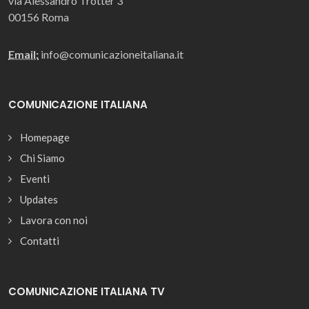
via Alessandro Trotter 3
00156 Roma
Email:
info@comunicazioneitaliana.it
COMUNICAZIONE ITALIANA
Homepage
Chi Siamo
Eventi
Updates
Lavora con noi
Contatti
COMUNICAZIONE ITALIANA TV