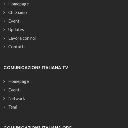
Homepage
Chi Siamo
Eventi
Updates
Lavora con noi
Contatti
COMUNICAZIONE ITALIANA TV
Homepage
Eventi
Network
Temi
COMUNICAZIONE ITALIANA ORG