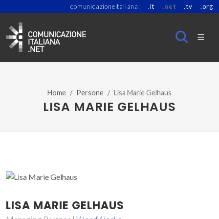
comunicazioneitaliana:
.it
.net
.tv
.org
Home
Persone
Lisa Marie Gelhaus
LISA MARIE GELHAUS
LISA MARIE GELHAUS