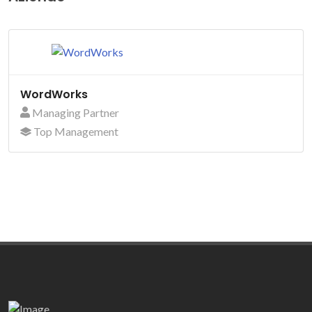
WordWorks
Managing Partner
Top Management