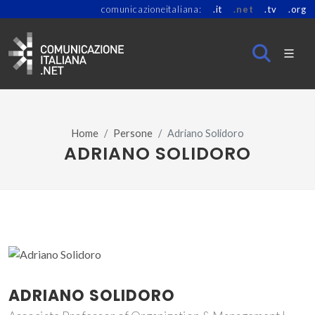
comunicazioneitaliana:
.it
.net
.tv
.org
Home
Persone
Adriano Solidoro
ADRIANO SOLIDORO
ADRIANO SOLIDORO