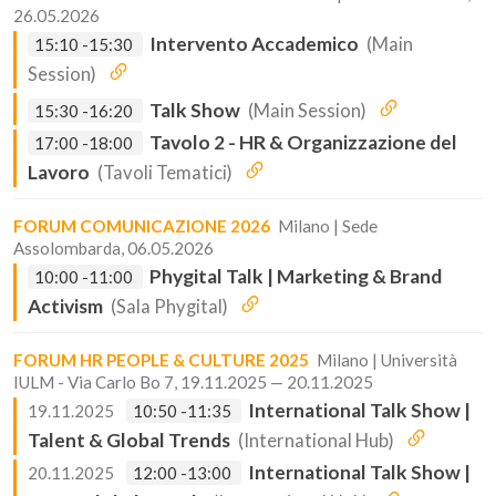
26.05.2026
Intervento Accademico
(Main
15:10 -15:30
Session)
Talk Show
(Main Session)
15:30 -16:20
Tavolo 2 - HR & Organizzazione del
17:00 -18:00
Lavoro
(Tavoli Tematici)
FORUM COMUNICAZIONE 2026
Milano | Sede
Assolombarda, 06.05.2026
Phygital Talk | Marketing & Brand
10:00 -11:00
Activism
(Sala Phygital)
FORUM HR PEOPLE & CULTURE 2025
Milano | Università
IULM - Via Carlo Bo 7, 19.11.2025 — 20.11.2025
International Talk Show |
19.11.2025
10:50 -11:35
Talent & Global Trends
(International Hub)
International Talk Show |
20.11.2025
12:00 -13:00