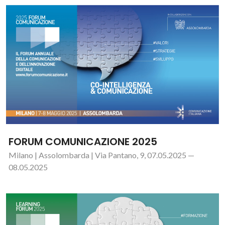
FORUM COMUNICAZIONE 2025
Milano | Assolombarda | Via Pantano, 9, 07.05.2025 —
08.05.2025