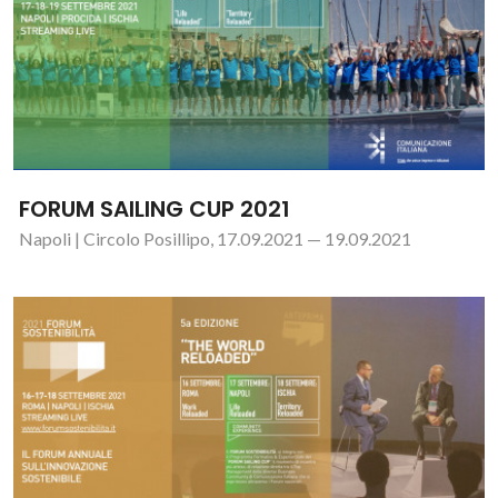
FORUM SAILING CUP 2021
Napoli | Circolo Posillipo, 17.09.2021 — 19.09.2021