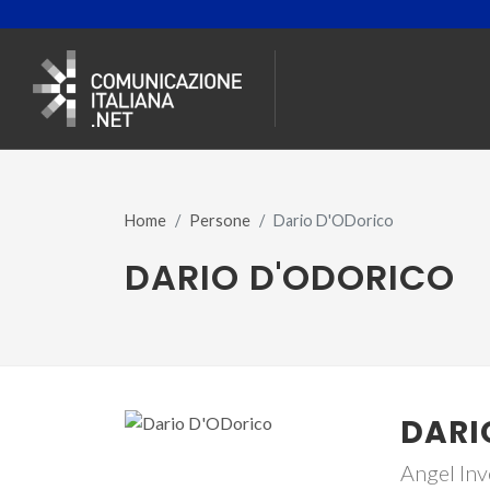
Home
Persone
Dario D'ODorico
DARIO D'ODORICO
DARI
Angel Inv