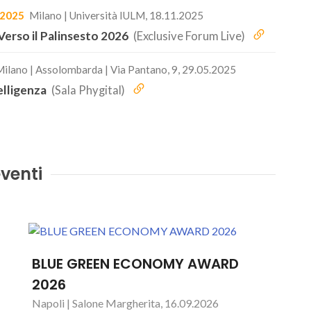
2025
Milano | Università IULM, 18.11.2025
erso il Palinsesto 2026
(Exclusive Forum Live)
ilano | Assolombarda | Via Pantano, 9, 29.05.2025
elligenza
(Sala Phygital)
venti
BLUE GREEN ECONOMY AWARD
2026
Napoli | Salone Margherita, 16.09.2026