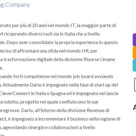
ng Company
orato per più di 20 anni nel mondo IT, la maggior parte di
 ricoprendo diversi ruoli sia in Italia che a livello
le. Dopo aver consolidato la propria esperienza in questo
eciso di affrontare una sfida nel mondo HR, per
la trasformazione digitale della divisione Risorse Umane
e.
uppando forti competenze nel mondo job board avviando
a. Attualmente Dario è impegnato nella fase di start up del
CleverConnect in Italia e Spagna ed è impegnato nel lancio
prodotto, progetto nel quale confluiscono le sue
regresse. Dario, all'interno della divisione Revenue di
t, è impegnato a incrementare il business nella regione di
agevolando sinergie e collaborazioni a livello
le.