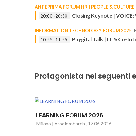
ANTEPRIMA FORUM HR | PEOPLE & CULTURE 
Closing Keynote | VOICE: V
20:00 -20:30
INFORMATION TECHNOLOGY FORUM 2025
M
Phygital Talk | IT & Co-Int
10:55 -11:55
Protagonista nei seguenti e
LEARNING FORUM 2026
Milano | Assolombarda , 17.06.2026