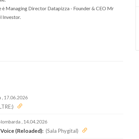
 è Managing Director Datapizza - Founder & CEO Mr
 Investor.
 , 17.06.2026
LTRE:)
olombarda , 14.04.2026
 Voice (Reloaded):
(Sala Phygital)