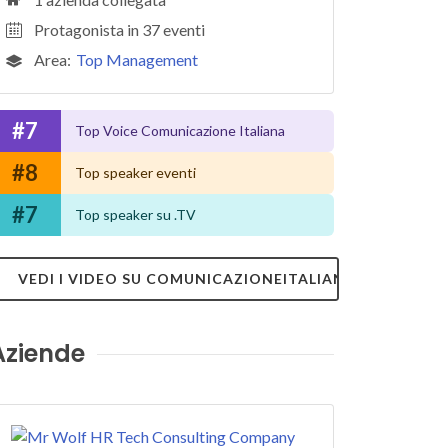
Protagonista in 37 eventi
Area:
Top Management
#7
Top Voice Comunicazione Italiana
#8
Top speaker eventi
#7
Top speaker su .TV
VEDI I VIDEO SU COMUNICAZIONEITALIANA.TV
Aziende