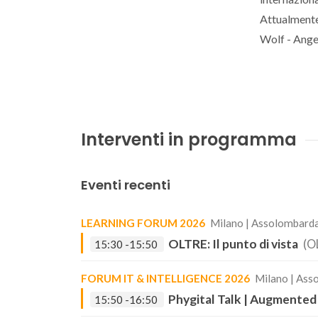
Attualmente
Wolf - Angel
Interventi in programma
Eventi recenti
LEARNING FORUM 2026
Milano | Assolombarda
OLTRE: Il punto di vista
(O
15:30 -15:50
FORUM IT & INTELLIGENCE 2026
Milano | Ass
Phygital Talk | Augmented
15:50 -16:50