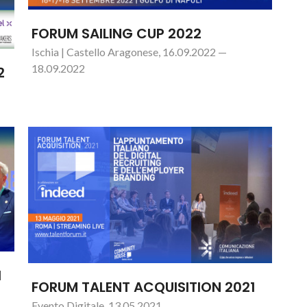
FORUM SAILING CUP 2022
Ischia | Castello Aragonese, 16.09.2022 —
18.09.2022
2
1
FORUM TALENT ACQUISITION 2021
Evento Digitale, 13.05.2021