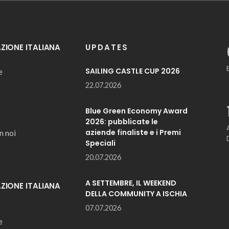
IONE ITALIANA
UPDATES
SAILING CASTLE CUP 2026
e
22.07.2026
Blue Green Economy Award
2026: pubblicate le
aziende finaliste e i Premi
n noi
Speciali
20.07.2026
A SETTEMBRE, IL WEEKEND
IONE ITALIANA
DELLA COMMUNITY A ISCHIA
07.07.2026
e