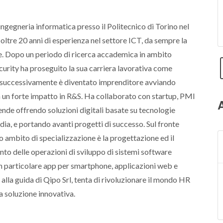
ingegneria informatica presso il Politecnico di Torino nel
oltre 20 anni di esperienza nel settore ICT, da sempre la
e. Dopo un periodo di ricerca accademica in ambito
urity ha proseguito la sua carriera lavorativa come
e successivamente è diventato imprenditore avviando
 un forte impatto in R&S. Ha collaborato con startup, PMI
ende offrendo soluzioni digitali basate su tecnologie
dia, e portando avanti progetti di successo. Sul fronte
uo ambito di specializzazione è la progettazione ed il
to delle operazioni di sviluppo di sistemi software
n particolare app per smartphone, applicazioni web e
 alla guida di Qipo Srl, tenta di rivoluzionare il mondo HR
 soluzione innovativa.