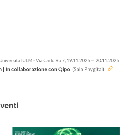
 Università IULM - Via Carlo Bo 7, 19.11.2025 — 20.11.2025
 | In collaborazione con Qipo
(Sala Phygital)
venti