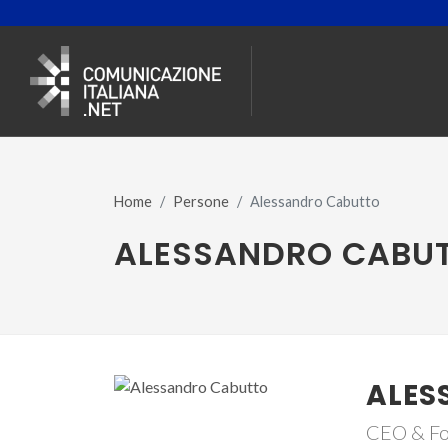
Home
Persone
Alessandro Cabutto
ALESSANDRO CABU
ALES
CEO & Fo