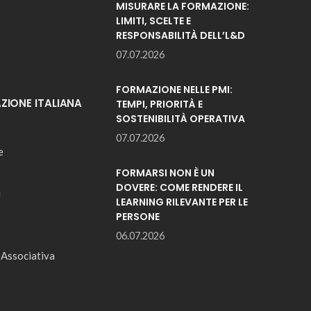
MISURARE LA FORMAZIONE:
LIMITI, SCELTE E
RESPONSABILITÀ DELL’L&D
07.07.2026
FORMAZIONE NELLE PMI:
IONE ITALIANA
TEMPI, PRIORITÀ E
SOSTENIBILITÀ OPERATIVA
07.07.2026
e
FORMARSI NON È UN
DOVERE: COME RENDERE IL
i
LEARNING RILEVANTE PER LE
PERSONE
06.07.2026
 Associativa