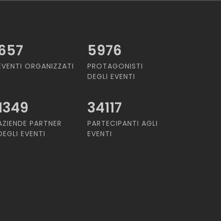
657
5976
EVENTI ORGANIZZATI
PROTAGONISTI
DEGLI EVENTI
1349
34117
AZIENDE PARTNER
PARTECIPANTI AGLI
DEGLI EVENTI
EVENTI