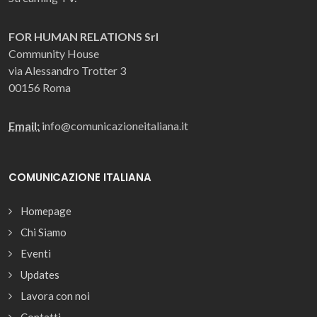
FOR HUMAN RELATIONS Srl
Community House
via Alessandro Trotter 3
00156 Roma
Email:
info@comunicazioneitaliana.it
COMUNICAZIONE ITALIANA
Homepage
Chi Siamo
Eventi
Updates
Lavora con noi
Contatti