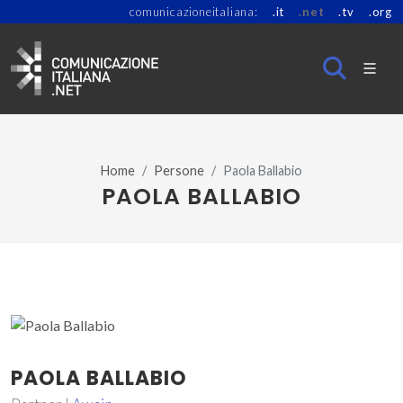
comunicazioneitaliana:
.it
.net
.tv
.org
Home
Persone
Paola Ballabio
PAOLA BALLABIO
PAOLA BALLABIO