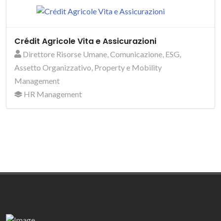
Crédit Agricole Vita e Assicurazioni
Direttore Risorse Umane, Comunicazione, ESG,
Assetto Organizzativo, Property e Mobility
Management
HR Management