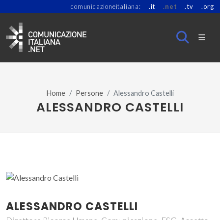
comunicazioneitaliana:
.it
.net
.tv
.org
Home
Persone
Alessandro Castelli
ALESSANDRO CASTELLI
ALESSANDRO CASTELLI