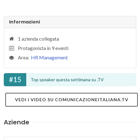
Informazioni
1 azienda collegata
Protagonista in 9 eventi
Area:
HR Management
#15
Top speaker questa settimana su .TV
VEDI I VIDEO SU COMUNICAZIONEITALIANA.TV
Aziende