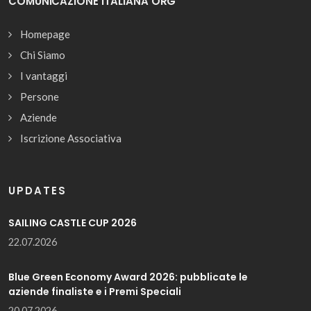
COMUNICAZIONE ITALIANA ORG
Homepage
Chi Siamo
I vantaggi
Persone
Aziende
Iscrizione Associativa
UPDATES
SAILING CASTLE CUP 2026
22.07.2026
Blue Green Economy Award 2026: pubblicate le
aziende finaliste e i Premi Speciali
20.07.2026