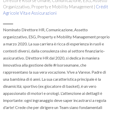
Direttore Risorse Umane, Comunicazione, ESG, Assetto
Organizzativo, Property e Mobility Management |
Crédit
Agricole Vita e Assicurazioni
Nominato Direttore HR, Comunicazione, Assetto
organizzativo, ESG, Property e Mobility Management proprio
a marzo 2020. La sua carriera è ricca di esperienza in ruoli e
contesti diversi, dalla consulenza sino al settore finanziario-
assicurativo. Direttore HR dal 2020, si dedica in maniera
innovativa alla gestione delle #risorseumane, che
rappresentano la sua vera vocazione. Vive a Varese. Padre di
una bambina di 6 anni. La sua caratteristica principale è la
dinamicità; sportivo (ex giocatore di basket), è un vero
appassionato di motori e orologi. L'attenzione ai dettagli è
importante: ogni ingranaggio deve saper incastrarsi a regola
d'arte! Crede che per dirigere un Team siano fondamentali