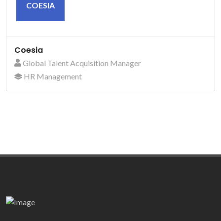
COESIA
Coesia
Global Talent Acquisition Manager
HR Management