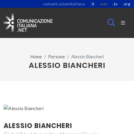
comunicazioneitaliana:
.it
.net
.tv
.org
Home
Persone
Alessio Biancheri
ALESSIO BIANCHERI
ALESSIO BIANCHERI