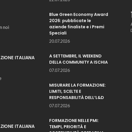
Blue Green Economy Award
2026: pubblicate le
aziende finaliste e i Premi
n noi
Speciali
20.07.2026
A SETTEMBRE, IL WEEKEND
IONE ITALIANA
DELLA COMMUNITY A ISCHIA
07.07.2026
e
MISURARE LA FORMAZIONE:
LIMITI, SCELTE E
RESPONSABILITÀ DELL’L&D
07.07.2026
FORMAZIONE NELLE PMI:
IONE ITALIANA
TEMPI, PRIORITÀ E