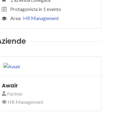
Protagonista in 1 evento
Area:
HR Management
Aziende
Awair
Partner
HR Management