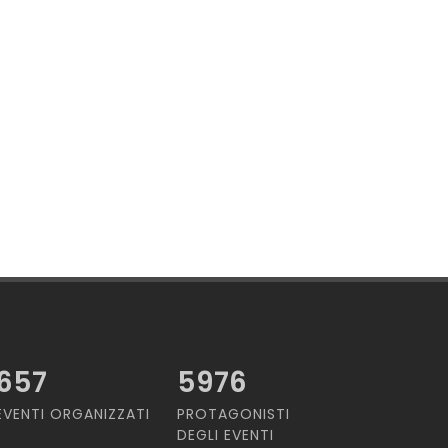
657
5976
EVENTI ORGANIZZATI
PROTAGONISTI
DEGLI EVENTI