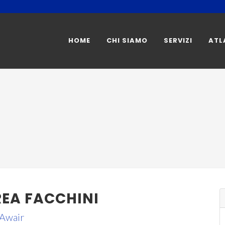
HOME
CHI SIAMO
SERVIZI
ATL
EA FACCHINI
Awair