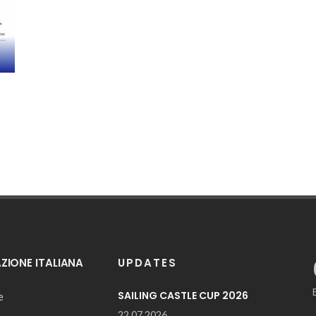
IONE ITALIANA
UPDATES
SAILING CASTLE CUP 2026
e
22.07.2026