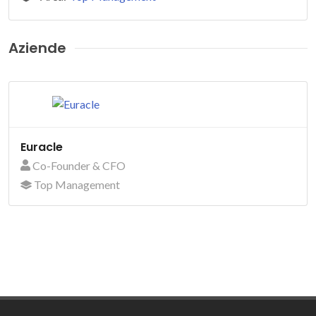
Aziende
Euracle
Co-Founder & CFO
Top Management