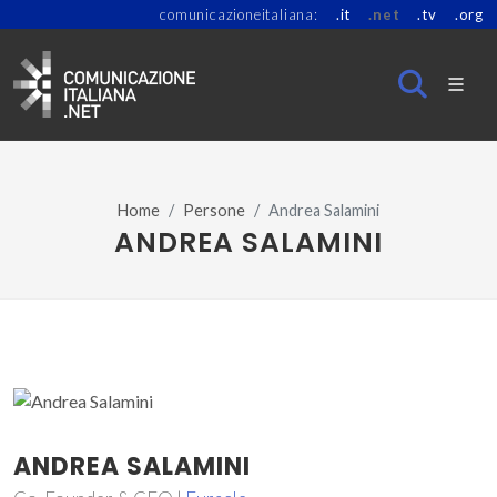
comunicazioneitaliana:
.it
.net
.tv
.org
Home
Persone
Andrea Salamini
ANDREA SALAMINI
ANDREA SALAMINI