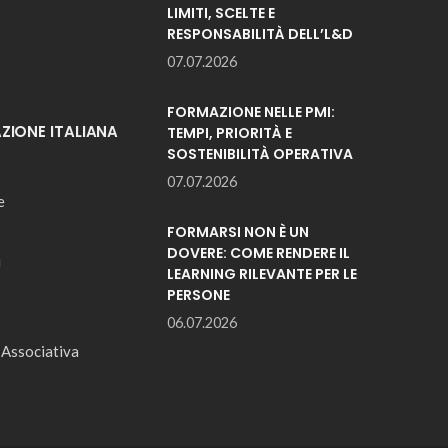
LIMITI, SCELTE E
RESPONSABILITÀ DELL’L&D
07.07.2026
FORMAZIONE NELLE PMI:
IONE ITALIANA
TEMPI, PRIORITÀ E
SOSTENIBILITÀ OPERATIVA
07.07.2026
e
FORMARSI NON È UN
DOVERE: COME RENDERE IL
i
LEARNING RILEVANTE PER LE
PERSONE
06.07.2026
 Associativa