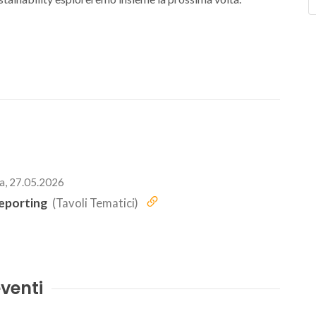
a, 27.05.2026
eporting
(Tavoli Tematici)
venti