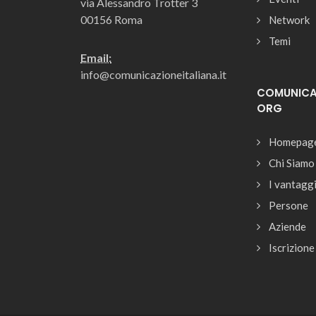
via Alessandro Trotter 3
00156 Roma
Network
Temi
Email:
info@comunicazioneitaliana.it
COMUNICAZ
ORG
Homepag
Chi Siamo
I vantagg
Persone
Aziende
Iscrizione