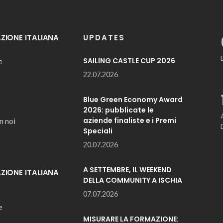
IONE ITALIANA
UPDATES
SAILING CASTLE CUP 2026
e
22.07.2026
Blue Green Economy Award
2026: pubblicate le
aziende finaliste e i Premi
n noi
Speciali
20.07.2026
A SETTEMBRE, IL WEEKEND
IONE ITALIANA
DELLA COMMUNITY A ISCHIA
07.07.2026
e
MISURARE LA FORMAZIONE: