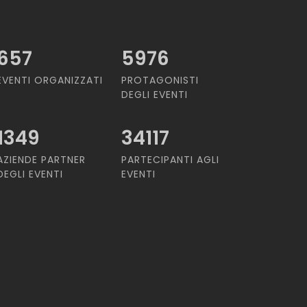
657
5976
EVENTI ORGANIZZATI
PROTAGONISTI
DEGLI EVENTI
1349
34117
AZIENDE PARTNER
PARTECIPANTI AGLI
DEGLI EVENTI
EVENTI