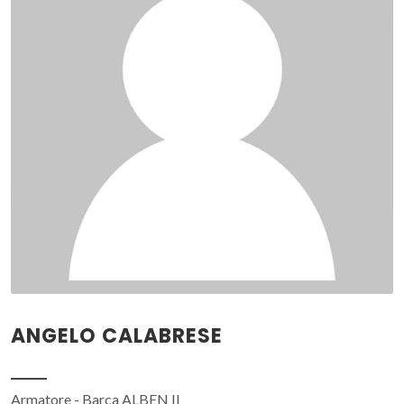
ANGELO CALABRESE
Armatore - Barca ALBEN II