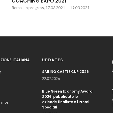
COACHING EXPO 2021
Roma | In progress, 17.03.2021 — 19.03.2021
IONE ITALIANA
UPDATES
SAILING CASTLE CUP 2026
e
22.07.2026
Blue Green Economy Award
2026: pubblicate le
aziende finaliste e i Premi
n noi
Speciali