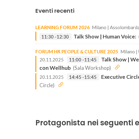
Eventi recenti
LEARNING FORUM 2026
Milano | Assolombarda
Talk Show | Human Voice:
11:30 -12:30
FORUM HR PEOPLE & CULTURE 2025
Milano |
Talk Show | We
20.11.2025
11:00 -11:45
con Wellhub
(Sala Workshop)
Executive Circl
20.11.2025
14:45 -15:45
Circle)
Protagonista nei seguenti e