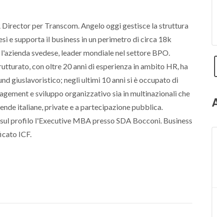
irector per Transcom. Angelo oggi gestisce la struttura
si e supporta il business in un perimetro di circa 18k
 l'azienda svedese, leader mondiale nel settore BPO.
tturato, con oltre 20 anni di esperienza in ambito HR, ha
d giuslavoristico; negli ultimi 10 anni si è occupato di
gement e sviluppo organizzativo sia in multinazionali che
iende italiane, private e a partecipazione pubblica.
 sul profilo l'Executive MBA presso SDA Bocconi. Business
icato ICF.