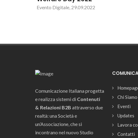
Evento Digitale, 29.09.2022
COMUNICAZ
Homepag
Comunicazione Italiana progetta
Chi Siamo
e realizza sistemi di
Contenuti
Eventi
& Relazioni B2B
attraverso due
realtà: una Società e
Updates
un’Associazione, che si
Lavora co
incontrano nel nuovo Studio
Contatti