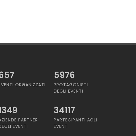
657
5976
EVENTI ORGANIZZATI
PROTAGONISTI
DEGLI EVENTI
1349
34117
AZIENDE PARTNER
PARTECIPANTI AGLI
DEGLI EVENTI
EVENTI