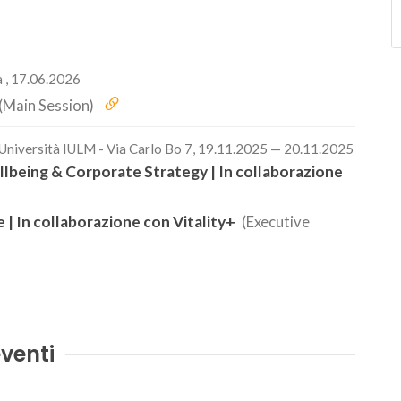
 , 17.06.2026
(Main Session)
 Università IULM - Via Carlo Bo 7, 19.11.2025 — 20.11.2025
llbeing & Corporate Strategy | In collaborazione
e | In collaborazione con Vitality+
(Executive
venti