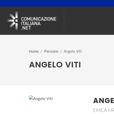
Home
Persone
Angelo Viti
ANGELO VITI
ANGE
EMEA HR 