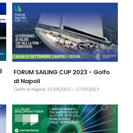
3
FORUM SAILING CUP 2023 - Golfo
di Napoli
Golfo di Napoli, 15.09.2023 — 17.09.2023