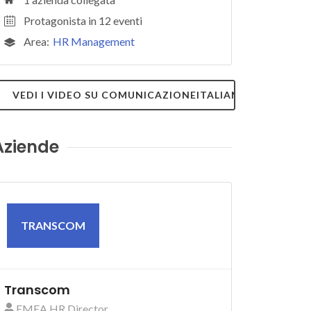
Protagonista in 12 eventi
Area:
HR Management
VEDI I VIDEO SU COMUNICAZIONEITALIANA.TV
Aziende
TRANSCOM
Transcom
EMEA HR Director