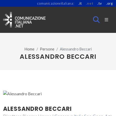
comunicazioneitaliana:
.it
.net
.tv
.org
Home
Persone
Alessandro Beccari
ALESSANDRO BECCARI
ALESSANDRO BECCARI