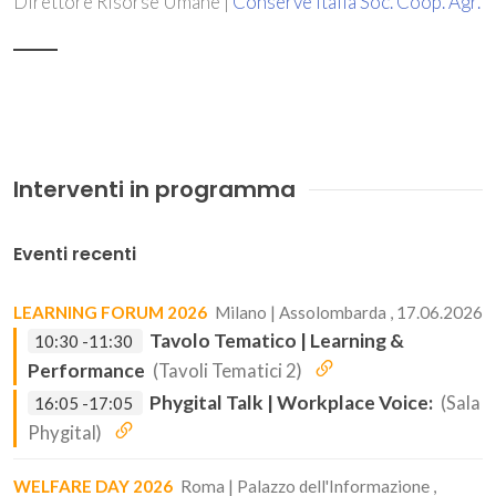
Direttore Risorse Umane |
Conserve Italia Soc. Coop. Agr.
Interventi in programma
Eventi recenti
LEARNING FORUM 2026
Milano | Assolombarda , 17.06.2026
Tavolo Tematico | Learning &
10:30 -11:30
Performance
(Tavoli Tematici 2)
Phygital Talk | Workplace Voice:
(Sala
16:05 -17:05
Phygital)
WELFARE DAY 2026
Roma | Palazzo dell'Informazione ,