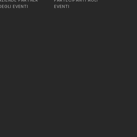
AZIENDE PARTNER
PARTECIPANTI AGLI
DEGLI EVENTI
EVENTI