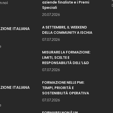
aziende finaliste e i Premi
n noi
Speciali
20.07.2026
A SETTEMBRE, IL WEEKEND
IONE ITALIANA
DELLA COMMUNITY A ISCHIA
07.07.2026
e
MISURARE LA FORMAZIONE:
LIMITI, SCELTE E
RESPONSABILITÀ DELL’L&D
07.07.2026
FORMAZIONE NELLE PMI:
IONE ITALIANA
TEMPI, PRIORITÀ E
SOSTENIBILITÀ OPERATIVA
07.07.2026
e
FORMARSI NON È UN