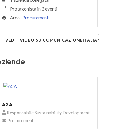
Protagonista in 3 eventi
Area:
Procurement
VEDI I VIDEO SU COMUNICAZIONEITALIANA.TV
Aziende
A2A
Responsabile Sustainability Development
Procurement