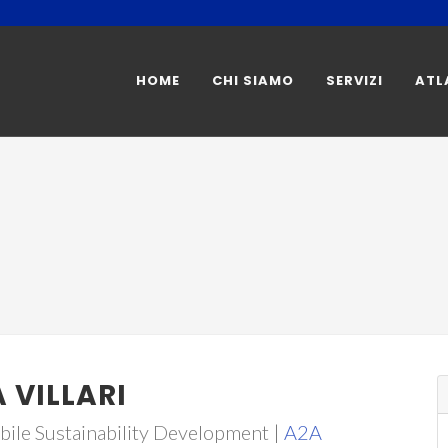
HOME
CHI SIAMO
SERVIZI
ATL
 VILLARI
ile Sustainability Development |
A2A