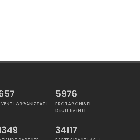
657
5976
EVENTI ORGANIZZATI
PROTAGONISTI
DEGLI EVENTI
1349
34117