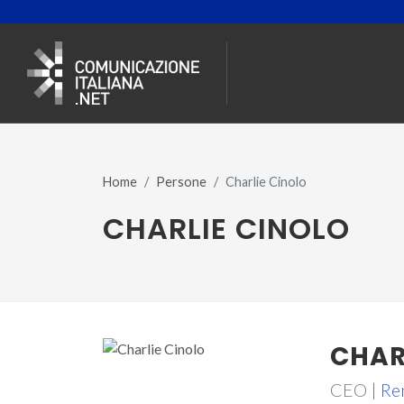
Home
Persone
Charlie Cinolo
CHARLIE CINOLO
CHAR
CEO |
Re