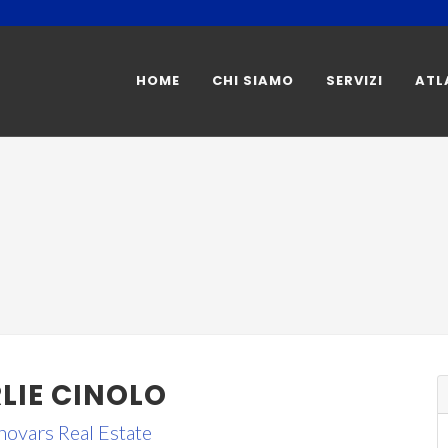
HOME
CHI SIAMO
SERVIZI
ATL
LIE CINOLO
novars Real Estate