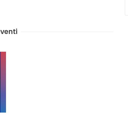
venti