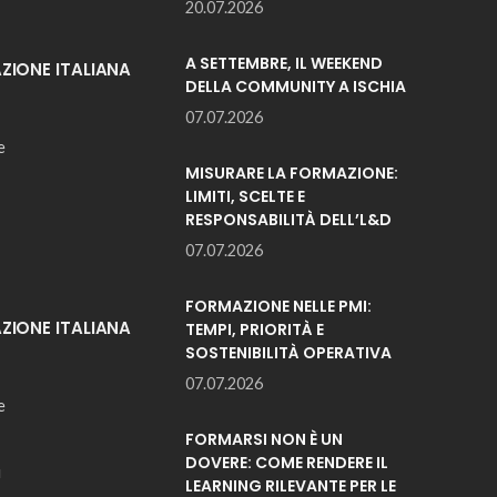
20.07.2026
A SETTEMBRE, IL WEEKEND
IONE ITALIANA
DELLA COMMUNITY A ISCHIA
07.07.2026
e
MISURARE LA FORMAZIONE:
LIMITI, SCELTE E
RESPONSABILITÀ DELL’L&D
07.07.2026
FORMAZIONE NELLE PMI:
IONE ITALIANA
TEMPI, PRIORITÀ E
SOSTENIBILITÀ OPERATIVA
07.07.2026
e
FORMARSI NON È UN
DOVERE: COME RENDERE IL
i
LEARNING RILEVANTE PER LE