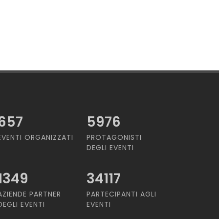
657
5976
EVENTI ORGANIZZATI
PROTAGONISTI
DEGLI EVENTI
1349
34117
AZIENDE PARTNER
PARTECIPANTI AGLI
DEGLI EVENTI
EVENTI