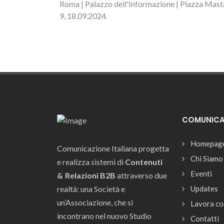
Roma | Palazzo dell'Informazione | Piazza Mast
9, 18.09.2024
COMUNICAZ
Homepag
Comunicazione Italiana progetta
Chi Siamo
e realizza sistemi di
Contenuti
Eventi
& Relazioni B2B
attraverso due
realtà: una Società e
Updates
un’Associazione, che si
Lavora co
incontrano nel nuovo Studio
Contatti