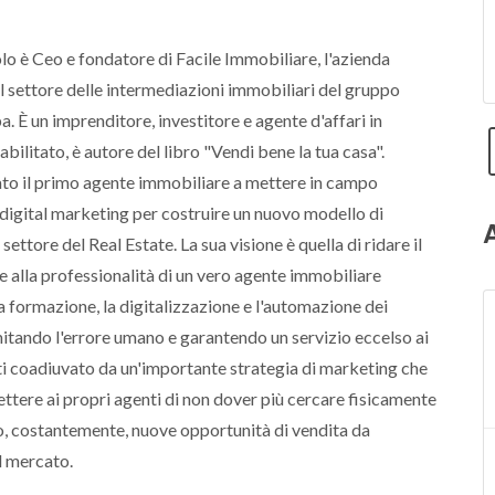
lo è Ceo e fondatore di Facile Immobiliare, l'azienda
 settore delle intermediazioni immobiliari del gruppo
. È un imprenditore, investitore e agente d'affari in
bilitato, è autore del libro "Vendi bene la tua casa".
ato il primo agente immobiliare a mettere in campo
 digital marketing per costruire un nuovo modello di
settore del Real Estate. La sua visione è quella di ridare il
e alla professionalità di un vero agente immobiliare
a formazione, la digitalizzazione e l'automazione dei
mitando l'errore umano e garantendo un servizio eccelso ai
ti coadiuvato da un'importante strategia di marketing che
tere ai propri agenti di non dover più cercare fisicamente
io, costantemente, nuove opportunità di vendita da
l mercato.