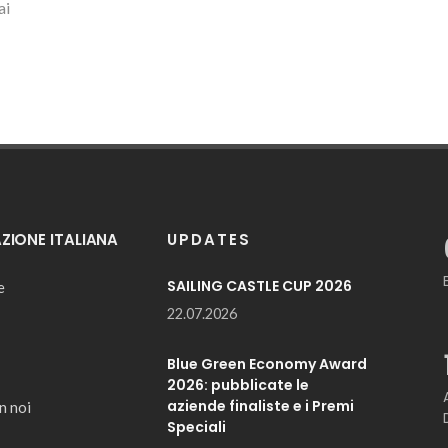
ai
IONE ITALIANA
UPDATES
SAILING CASTLE CUP 2026
e
22.07.2026
Blue Green Economy Award
2026: pubblicate le
aziende finaliste e i Premi
n noi
Speciali