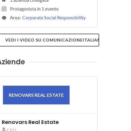
Protagonista in 1 evento
Area:
Corporate Social Responsibility
VEDI I VIDEO SU COMUNICAZIONEITALIANA.TV
Aziende
RENOVARS REAL ESTATE
Renovars Real Estate
CEO