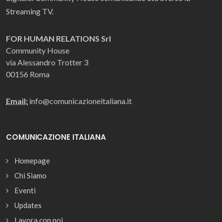
Streaming TV.
FOR HUMAN RELATIONS Srl
Community House
via Alessandro Trotter 3
00156 Roma
Email:
info@comunicazioneitaliana.it
COMUNICAZIONE ITALIANA
Homepage
Chi Siamo
Eventi
Updates
Lavora con noi