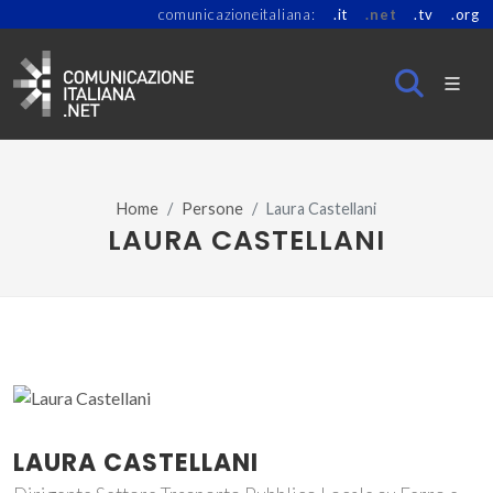
comunicazioneitaliana:
.it
.net
.tv
.org
Home
Persone
Laura Castellani
LAURA CASTELLANI
LAURA CASTELLANI