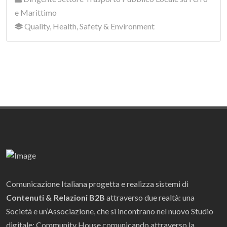
e Marittimo
Quality, Health, Safety & Environment
Comunicazione Italiana progetta e realizza sistemi di
Contenuti & Relazioni B2B
attraverso due realtà: una
Società e un’Associazione, che si incontrano nel nuovo Studio
digitale: Community House comunicando attraverso la