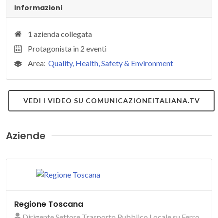
Informazioni
1 azienda collegata
Protagonista in 2 eventi
Area:
Quality, Health, Safety & Environment
VEDI I VIDEO SU COMUNICAZIONEITALIANA.TV
Aziende
Regione Toscana
Dirigente Settore Trasporto Pubblico Locale su Ferro