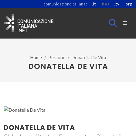
comunicazioneitaliana:
.it
.net
.tv
.org
Home
Persone
Donatella De Vita
DONATELLA DE VITA
DONATELLA DE VITA