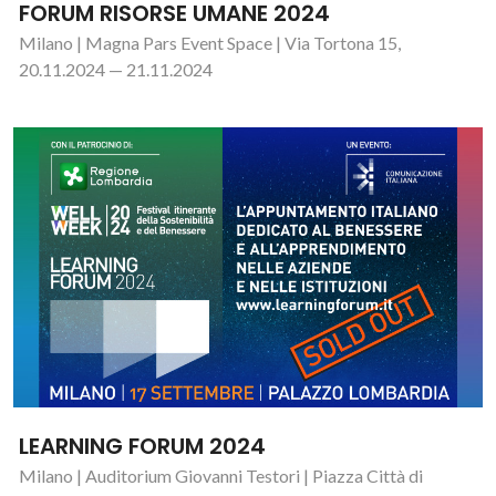
FORUM RISORSE UMANE 2024
Milano | Magna Pars Event Space | Via Tortona 15,
20.11.2024 — 21.11.2024
LEARNING FORUM 2024
Milano | Auditorium Giovanni Testori | Piazza Città di