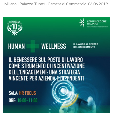
Milano | Palazzo Turati - Camera di Commercio, 06.06.2019