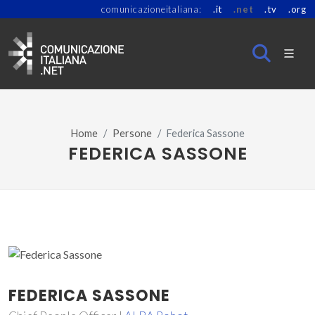
comunicazioneitaliana:
.it
.net
.tv
.org
Home
Persone
Federica Sassone
FEDERICA SASSONE
FEDERICA SASSONE