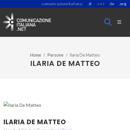
comunicazioneitaliana:
.it
.net
.tv
.org
Home
Persone
Ilaria De Matteo
ILARIA DE MATTEO
ILARIA DE MATTEO