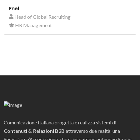
Enel
Head of Global Recruiting
HR Management
Comunicazione Italiana progetta e realizza sistemi di
Contenuti & Relazioni B2B
attraverso due realtà: una
Società e un’Associazione, che si incontrano nel nuovo Studio