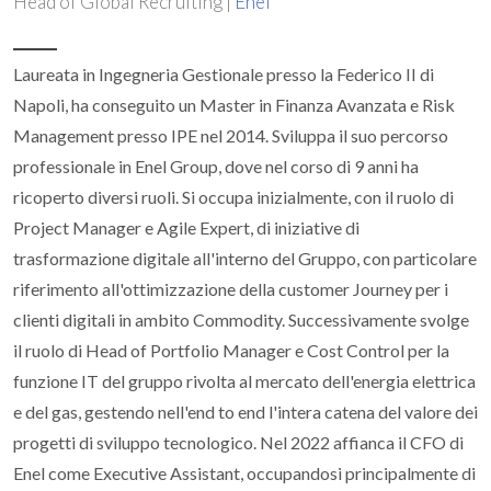
Head of Global Recruiting |
Enel
Laureata in Ingegneria Gestionale presso la Federico II di
Napoli, ha conseguito un Master in Finanza Avanzata e Risk
Management presso IPE nel 2014. Sviluppa il suo percorso
professionale in Enel Group, dove nel corso di 9 anni ha
ricoperto diversi ruoli. Si occupa inizialmente, con il ruolo di
Project Manager e Agile Expert, di iniziative di
trasformazione digitale all'interno del Gruppo, con particolare
riferimento all'ottimizzazione della customer Journey per i
clienti digitali in ambito Commodity. Successivamente svolge
il ruolo di Head of Portfolio Manager e Cost Control per la
funzione IT del gruppo rivolta al mercato dell'energia elettrica
e del gas, gestendo nell'end to end l'intera catena del valore dei
progetti di sviluppo tecnologico. Nel 2022 affianca il CFO di
Enel come Executive Assistant, occupandosi principalmente di