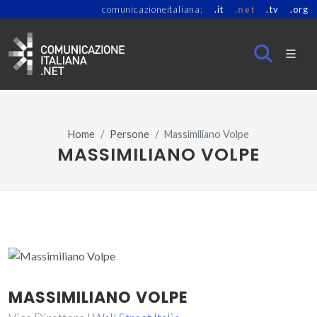
comunicazioneitaliana:
.it
.net
.tv
.org
Home
Persone
Massimiliano Volpe
MASSIMILIANO VOLPE
MASSIMILIANO VOLPE