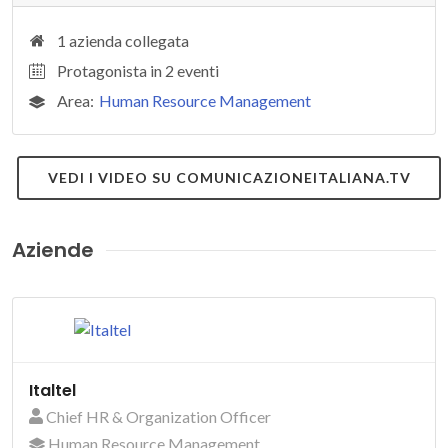
1 azienda collegata
Protagonista in 2 eventi
Area:
Human Resource Management
VEDI I VIDEO SU COMUNICAZIONEITALIANA.TV
Aziende
Italtel
Chief HR & Organization Officer
Human Resource Management