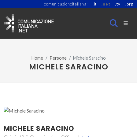
comunicazioneitaliana:
.it
.net
.tv
.org
Home
Persone
Michele Saracino
MICHELE SARACINO
MICHELE SARACINO