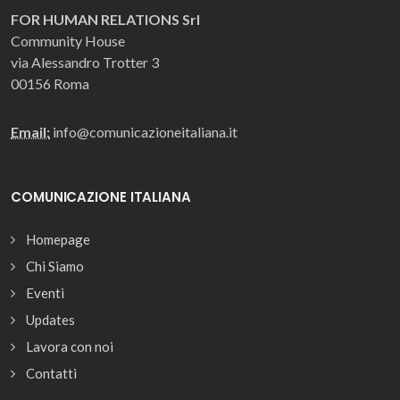
FOR HUMAN RELATIONS Srl
Community House
via Alessandro Trotter 3
00156 Roma
Email:
info@comunicazioneitaliana.it
COMUNICAZIONE ITALIANA
Homepage
Chi Siamo
Eventi
Updates
Lavora con noi
Contatti