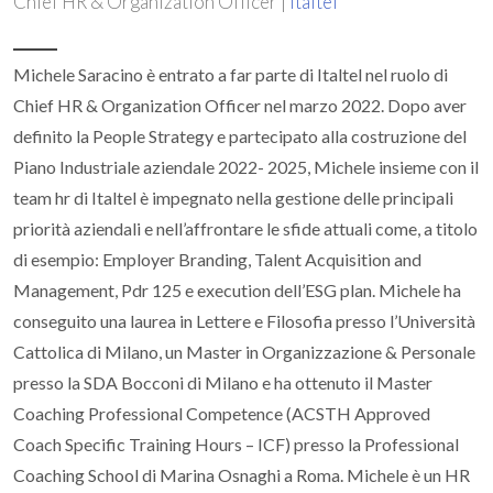
Chief HR & Organization Officer |
Italtel
Michele Saracino è entrato a far parte di Italtel nel ruolo di
Chief HR & Organization Officer nel marzo 2022. Dopo aver
definito la People Strategy e partecipato alla costruzione del
Piano Industriale aziendale 2022- 2025, Michele insieme con il
team hr di Italtel è impegnato nella gestione delle principali
priorità aziendali e nell’affrontare le sfide attuali come, a titolo
di esempio: Employer Branding, Talent Acquisition and
Management, Pdr 125 e execution dell’ESG plan. Michele ha
conseguito una laurea in Lettere e Filosofia presso l’Università
Cattolica di Milano, un Master in Organizzazione & Personale
presso la SDA Bocconi di Milano e ha ottenuto il Master
Coaching Professional Competence (ACSTH Approved
Coach Specific Training Hours – ICF) presso la Professional
Coaching School di Marina Osnaghi a Roma. Michele è un HR