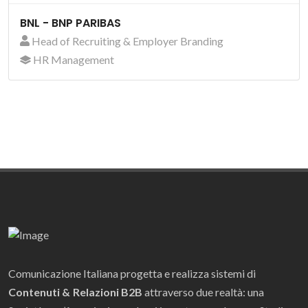
BNL - BNP PARIBAS
Head of Recruiting & Employer Branding
HR Management
Comunicazione Italiana progetta e realizza sistemi di
Contenuti & Relazioni B2B
attraverso due realtà: una