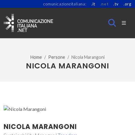
comunicazioneitaliana:
.it
.net
.tv
.org
Home
Persone
Nicola Marangoni
NICOLA MARANGONI
NICOLA MARANGONI