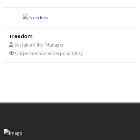
Treedom
Sustainability Manager
Corporate Social Responsibility