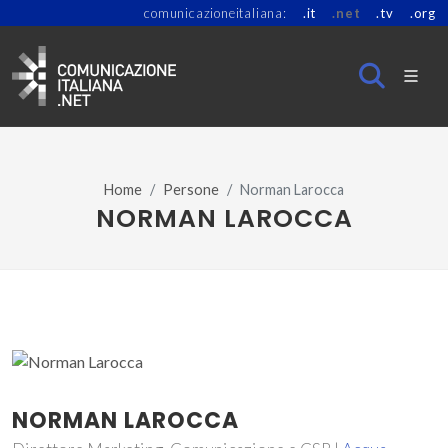
comunicazioneitaliana:
.it
.net
.tv
.org
Home
Persone
Norman Larocca
NORMAN LAROCCA
NORMAN LAROCCA