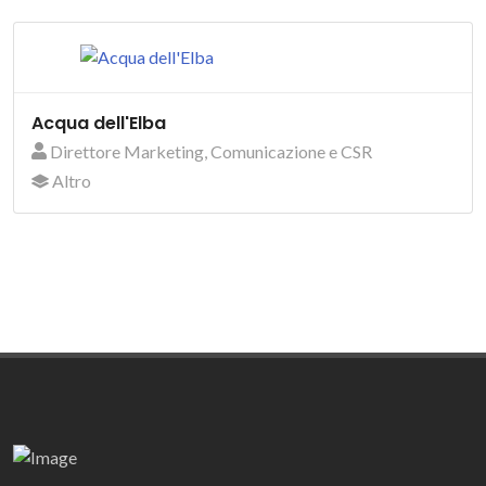
Acqua dell'Elba
Direttore Marketing, Comunicazione e CSR
Altro