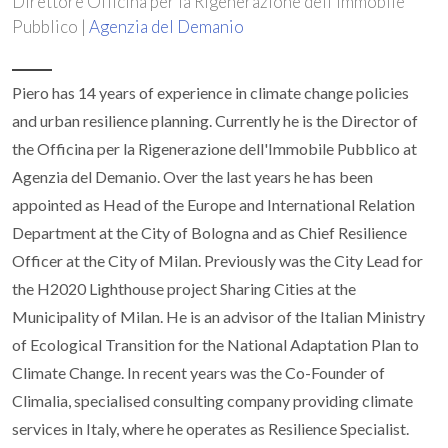
Direttore Officina per la Rigenerazione dell'Immobile
Pubblico |
Agenzia del Demanio
Piero has 14 years of experience in climate change policies
and urban resilience planning. Currently he is the Director of
the Officina per la Rigenerazione dell'Immobile Pubblico at
Agenzia del Demanio. Over the last years he has been
appointed as Head of the Europe and International Relation
Department at the City of Bologna and as Chief Resilience
Officer at the City of Milan. Previously was the City Lead for
the H2020 Lighthouse project Sharing Cities at the
Municipality of Milan. He is an advisor of the Italian Ministry
of Ecological Transition for the National Adaptation Plan to
Climate Change. In recent years was the Co-Founder of
Climalia, specialised consulting company providing climate
services in Italy, where he operates as Resilience Specialist.