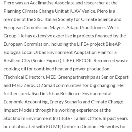
Piero was an Acclimatise Associate and researcher at the
Planning Climate Change Unit at IUAV Venice. Piero is a
member of the SISC Italian Society for Climate Science and
European Commission Mayors Adapt Practitioners Work
Group. He has extensive expertise in projects financed by the
European Commission, including the LIFE+ project BlueAP
Bologna Local Urban Environment Adaptation Plan for a
Resilient City (Senior Expert), LIFE+ RECOIL Recovered waste
cooking oil for combined heat and power production
(Technical Director), MED Greenpartnerships as Senior Expert
and MED ZeroCO2 Small communities for big changing. He
further specialised in Urban Resilience, Environmental
Economic Accounting, Energy Scenario and Climate Change
Impact Models through his working experience at the
Stockholm Environment Institute - Tallinn Office. In past years
he collaborated with EU MP, Umberto Guidoni. He writes for