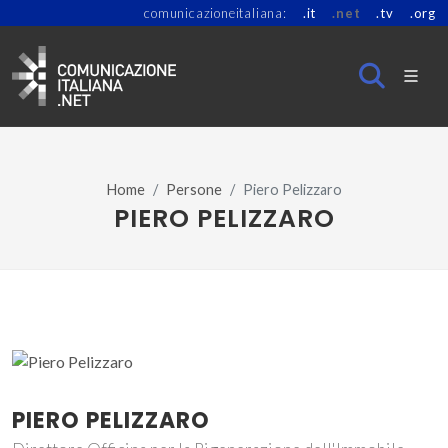
comunicazioneitaliana:
.it
.net
.tv
.org
Home
Persone
Piero Pelizzaro
PIERO PELIZZARO
PIERO PELIZZARO