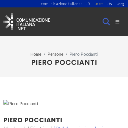
comunicazioneitaliana:
.it
.net
.tv
.org
Home
Persone
Piero Poccianti
PIERO POCCIANTI
PIERO POCCIANTI