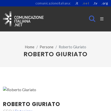
comunicazioneitaliana:
.it
.net
.tv
.org
Home
Persone
Roberto Giuriato
ROBERTO GIURIATO
ROBERTO GIURIATO