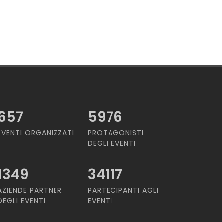
657
5976
EVENTI ORGANIZZATI
PROTAGONISTI
DEGLI EVENTI
1349
34117
AZIENDE PARTNER
PARTECIPANTI AGLI
DEGLI EVENTI
EVENTI