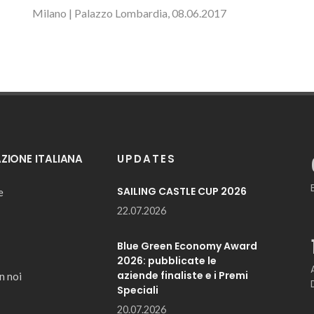
Milano | Palazzo Lombardia, 08.06.2017
IONE ITALIANA
UPDATES
SAILING CASTLE CUP 2026
e
22.07.2026
Blue Green Economy Award
2026: pubblicate le
aziende finaliste e i Premi
n noi
Speciali
20.07.2026