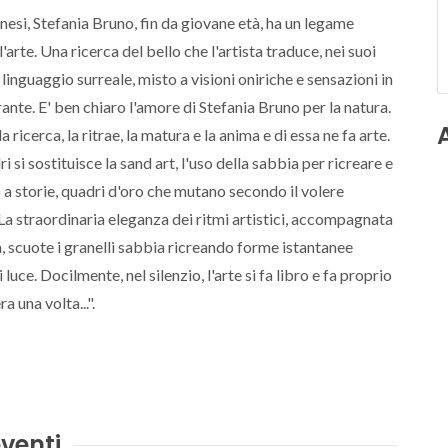
nnesi, Stefania Bruno, fin da giovane età, ha un legame
'arte. Una ricerca del bello che l'artista traduce, nei suoi
 linguaggio surreale, misto a visioni oniriche e sensazioni in
ante. E' ben chiaro l'amore di Stefania Bruno per la natura.
a ricerca, la ritrae, la matura e la anima e di essa ne fa arte.
i si sostituisce la sand art, l'uso della sabbia per ricreare e
 a storie, quadri d'oro che mutano secondo il volere
. La straordinaria eleganza dei ritmi artistici, accompagnata
, scuote i granelli sabbia ricreando forme istantanee
 luce. Docilmente, nel silenzio, l'arte si fa libro e fa proprio
ra una volta...".
venti