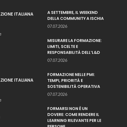
A SETTEMBRE, IL WEEKEND
IONE ITALIANA
DELLA COMMUNITY A ISCHIA
07.07.2026
e
MISURARE LA FORMAZIONE:
LIMITI, SCELTE E
RESPONSABILITÀ DELL’L&D
07.07.2026
FORMAZIONE NELLE PMI:
IONE ITALIANA
TEMPI, PRIORITÀ E
SOSTENIBILITÀ OPERATIVA
07.07.2026
e
FORMARSI NON È UN
DOVERE: COME RENDERE IL
i
LEARNING RILEVANTE PER LE
PERSONE