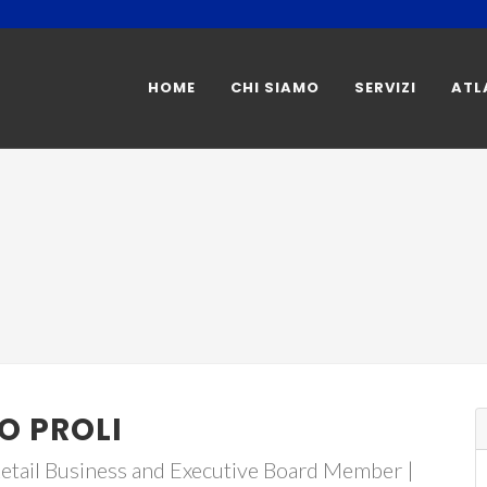
HOME
CHI SIAMO
SERVIZI
ATL
O PROLI
etail Business and Executive Board Member |