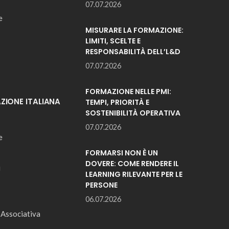
07.07.2026
e
MISURARE LA FORMAZIONE:
LIMITI, SCELTE E
RESPONSABILITÀ DELL’L&D
07.07.2026
FORMAZIONE NELLE PMI:
IONE ITALIANA
TEMPI, PRIORITÀ E
SOSTENIBILITÀ OPERATIVA
07.07.2026
e
FORMARSI NON È UN
DOVERE: COME RENDERE IL
i
LEARNING RILEVANTE PER LE
PERSONE
06.07.2026
 Associativa