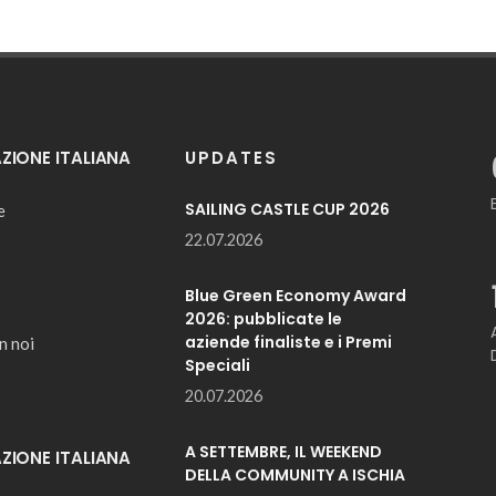
IONE ITALIANA
UPDATES
SAILING CASTLE CUP 2026
e
22.07.2026
Blue Green Economy Award
2026: pubblicate le
aziende finaliste e i Premi
n noi
Speciali
20.07.2026
A SETTEMBRE, IL WEEKEND
IONE ITALIANA
DELLA COMMUNITY A ISCHIA