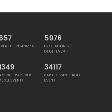
657
5976
EVENTI ORGANIZZATI
PROTAGONISTI
DEGLI EVENTI
1349
34117
AZIENDE PARTNER
PARTECIPANTI AGLI
DEGLI EVENTI
EVENTI