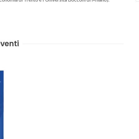
venti