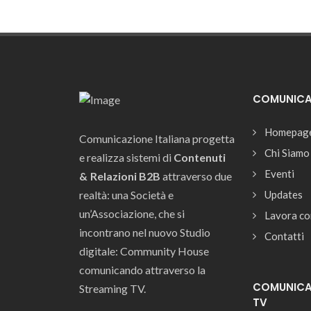
COMUNICAZ
Homepag
Comunicazione Italiana progetta
Chi Siamo
e realizza sistemi di
Contenuti
Eventi
& Relazioni B2B
attraverso due
realtà: una Società e
Updates
un’Associazione, che si
Lavora co
incontrano nel nuovo Studio
Contatti
digitale: Community House
comunicando attraverso la
COMUNICAZ
Streaming TV.
TV