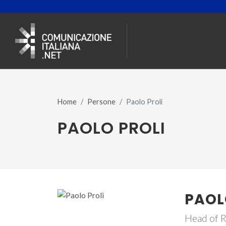
Home
Persone
Paolo Proli
PAOLO PROLI
PAOL
Head of R