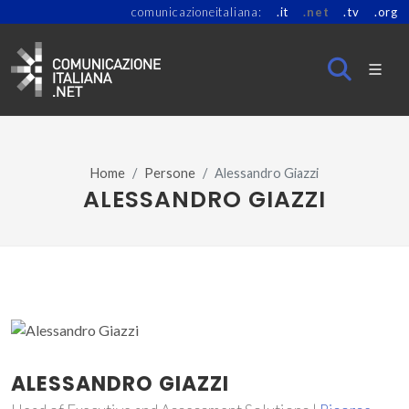
comunicazioneitaliana:
.it
.net
.tv
.org
Home
Persone
Alessandro Giazzi
ALESSANDRO GIAZZI
ALESSANDRO GIAZZI