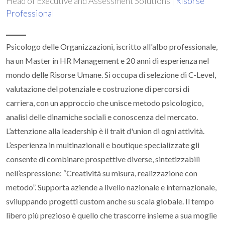
Head of Executive and Assessment Solutions |
Risorse
Professional
Psicologo delle Organizzazioni, iscritto all'albo professionale,
ha un Master in HR Management e 20 anni di esperienza nel
mondo delle Risorse Umane. Si occupa di selezione di C-Level,
valutazione del potenziale e costruzione di percorsi di
carriera, con un approccio che unisce metodo psicologico,
analisi delle dinamiche sociali e conoscenza del mercato.
L’attenzione alla leadership è il trait d'union di ogni attività.
L’esperienza in multinazionali e boutique specializzate gli
consente di combinare prospettive diverse, sintetizzabili
nell’espressione: “Creatività su misura, realizzazione con
metodo”. Supporta aziende a livello nazionale e internazionale,
sviluppando progetti custom anche su scala globale. Il tempo
libero più prezioso è quello che trascorre insieme a sua moglie