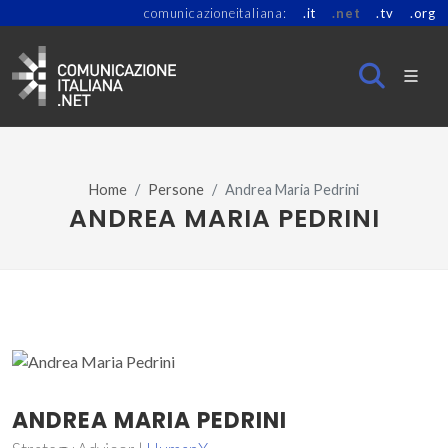
comunicazioneitaliana:
.it
.net
.tv
.org
Home
Persone
Andrea Maria Pedrini
ANDREA MARIA PEDRINI
ANDREA MARIA PEDRINI