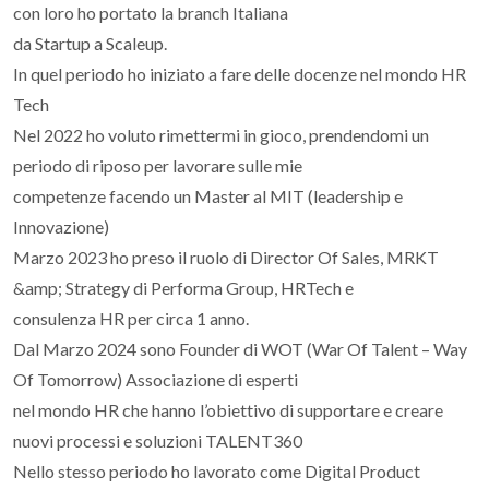
con loro ho portato la branch Italiana
da Startup a Scaleup.
In quel periodo ho iniziato a fare delle docenze nel mondo HR
Tech
Nel 2022 ho voluto rimettermi in gioco, prendendomi un
periodo di riposo per lavorare sulle mie
competenze facendo un Master al MIT (leadership e
Innovazione)
Marzo 2023 ho preso il ruolo di Director Of Sales, MRKT
&amp; Strategy di Performa Group, HRTech e
consulenza HR per circa 1 anno.
Dal Marzo 2024 sono Founder di WOT (War Of Talent – Way
Of Tomorrow) Associazione di esperti
nel mondo HR che hanno l’obiettivo di supportare e creare
nuovi processi e soluzioni TALENT360
Nello stesso periodo ho lavorato come Digital Product