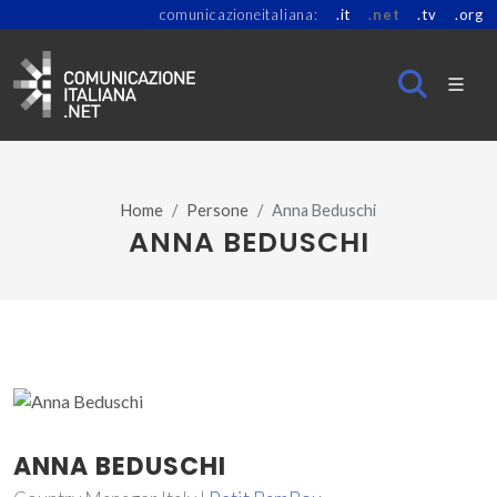
comunicazioneitaliana:
.it
.net
.tv
.org
Home
Persone
Anna Beduschi
ANNA BEDUSCHI
ANNA BEDUSCHI