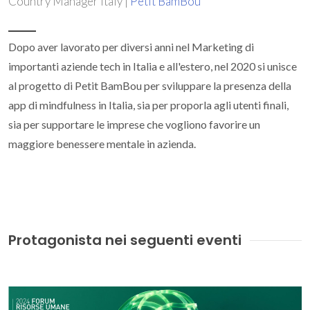
Country Manager Italy |
Petit BamBou
Dopo aver lavorato per diversi anni nel Marketing di
importanti aziende tech in Italia e all'estero, nel 2020 si unisce
al progetto di Petit BamBou per sviluppare la presenza della
app di mindfulness in Italia, sia per proporla agli utenti finali,
sia per supportare le imprese che vogliono favorire un
maggiore benessere mentale in azienda.
Protagonista nei seguenti eventi