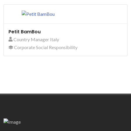
Petit BamBou
Country Manager Italy
Corporate Social Responsibility