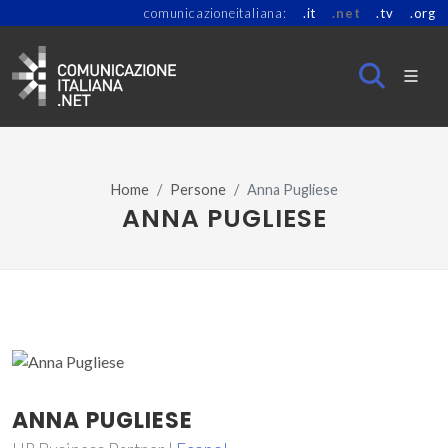
comunicazioneitaliana:
.it
.net
.tv
.org
Home
Persone
Anna Pugliese
ANNA PUGLIESE
ANNA PUGLIESE