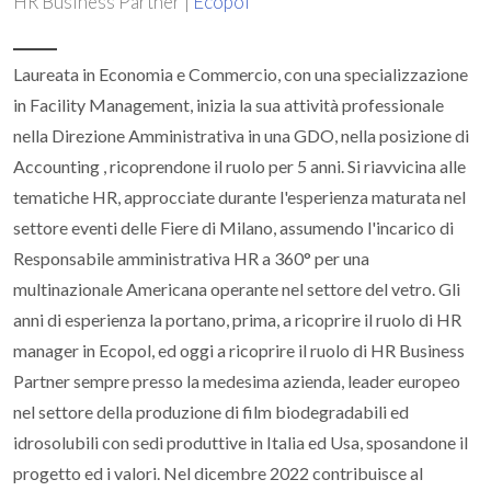
HR Business Partner |
Ecopol
Laureata in Economia e Commercio, con una specializzazione
in Facility Management, inizia la sua attività professionale
nella Direzione Amministrativa in una GDO, nella posizione di
Accounting , ricoprendone il ruolo per 5 anni. Si riavvicina alle
tematiche HR, approcciate durante l'esperienza maturata nel
settore eventi delle Fiere di Milano, assumendo l'incarico di
Responsabile amministrativa HR a 360° per una
multinazionale Americana operante nel settore del vetro. Gli
anni di esperienza la portano, prima, a ricoprire il ruolo di HR
manager in Ecopol, ed oggi a ricoprire il ruolo di HR Business
Partner sempre presso la medesima azienda, leader europeo
nel settore della produzione di film biodegradabili ed
idrosolubili con sedi produttive in Italia ed Usa, sposandone il
progetto ed i valori. Nel dicembre 2022 contribuisce al