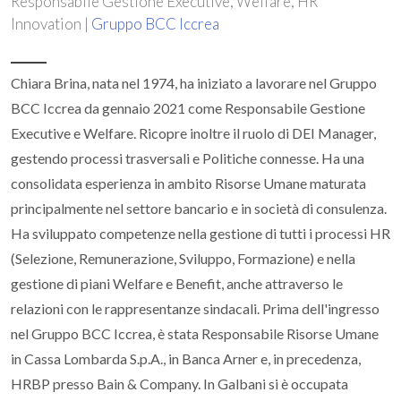
Responsabile Gestione Executive, Welfare, HR
Innovation |
Gruppo BCC Iccrea
Chiara Brina, nata nel 1974, ha iniziato a lavorare nel Gruppo
BCC Iccrea da gennaio 2021 come Responsabile Gestione
Executive e Welfare. Ricopre inoltre il ruolo di DEI Manager,
gestendo processi trasversali e Politiche connesse. Ha una
consolidata esperienza in ambito Risorse Umane maturata
principalmente nel settore bancario e in società di consulenza.
Ha sviluppato competenze nella gestione di tutti i processi HR
(Selezione, Remunerazione, Sviluppo, Formazione) e nella
gestione di piani Welfare e Benefit, anche attraverso le
relazioni con le rappresentanze sindacali. Prima dell'ingresso
nel Gruppo BCC Iccrea, è stata Responsabile Risorse Umane
in Cassa Lombarda S.p.A., in Banca Arner e, in precedenza,
HRBP presso Bain & Company. In Galbani si è occupata