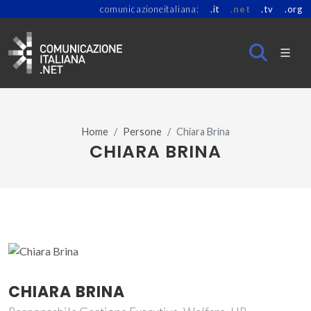
comunicazioneitaliana:
.it
.net
.tv
.org
Home
Persone
Chiara Brina
CHIARA BRINA
CHIARA BRINA