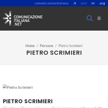
comunicazioneitaliana:
.it
.net
.tv
.org
Home
Persone
Pietro Scrimieri
PIETRO SCRIMIERI
PIETRO SCRIMIERI