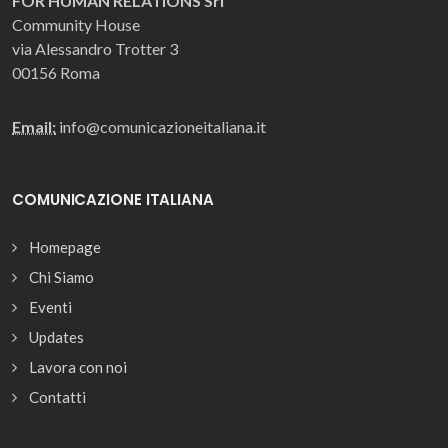
FOR HUMAN RELATIONS Srl
Community House
via Alessandro Trotter 3
00156 Roma
Email:
info@comunicazioneitaliana.it
COMUNICAZIONE ITALIANA
Homepage
Chi Siamo
Eventi
Updates
Lavora con noi
Contatti