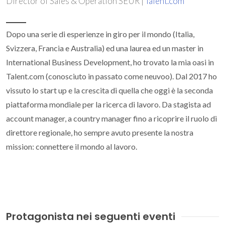
Director of Sales & Operation SEUR |
Talent.com
Dopo una serie di esperienze in giro per il mondo (Italia,
Svizzera, Francia e Australia) ed una laurea ed un master in
International Business Development, ho trovato la mia oasi in
Talent.com (conosciuto in passato come neuvoo). Dal 2017 ho
vissuto lo start up e la crescita di quella che oggi è la seconda
piattaforma mondiale per la ricerca di lavoro. Da stagista ad
account manager, a country manager fino a ricoprire il ruolo di
direttore regionale, ho sempre avuto presente la nostra
mission: connettere il mondo al lavoro.
Protagonista nei seguenti eventi