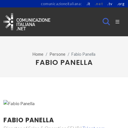
comunicazioneitaliana:
.it
.net
.tv
.org
Home
Persone
Fabio Panella
FABIO PANELLA
FABIO PANELLA