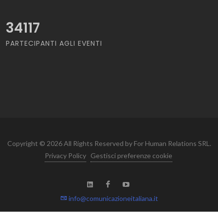
34117
PARTECIPANTI AGLI EVENTI
Copyright © 2026 All Rights Reserved by For Human Relations SRL.
Privacy Policy
Gestisci preferenze cookie
info@comunicazioneitaliana.it