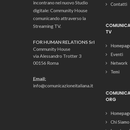
incontrano nel nuovo Studio
Contatti
digitale: Community House
comunicando attraverso la
COMUNICAZ
Streaming TV.
TV
FOR HUMAN RELATIONS Srl
Homepag
Community House
Eventi
via Alessandro Trotter 3
00156 Roma
Network
Temi
Email:
info@comunicazioneitaliana.it
COMUNICAZ
ORG
Homepag
Chi Siamo