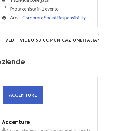
Protagonista in 1 evento
Area:
Corporate Social Responsibility
VEDI I VIDEO SU COMUNICAZIONEITALIANA.TV
Aziende
ACCENTURE
Accenture
Corporate Services & Sustainability Lead -