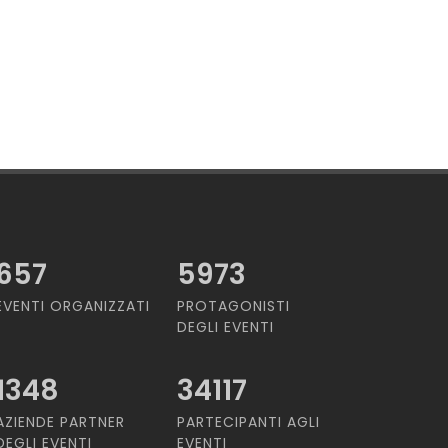
657
5973
EVENTI ORGANIZZATI
PROTAGONISTI
DEGLI EVENTI
1348
34117
AZIENDE PARTNER
PARTECIPANTI AGLI
DEGLI EVENTI
EVENTI