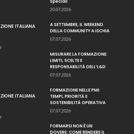
Speciali
20.07.2026
A SETTEMBRE, IL WEEKEND
IONE ITALIANA
DELLA COMMUNITY A ISCHIA
07.07.2026
e
MISURARE LA FORMAZIONE:
LIMITI, SCELTE E
RESPONSABILITÀ DELL’L&D
07.07.2026
FORMAZIONE NELLE PMI:
IONE ITALIANA
TEMPI, PRIORITÀ E
SOSTENIBILITÀ OPERATIVA
07.07.2026
e
FORMARSI NON È UN
DOVERE: COME RENDERE IL