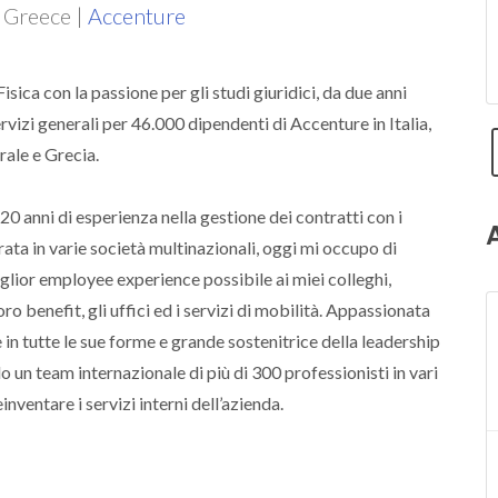
 Greece |
Accenture
isica con la passione per gli studi giuridici, da due anni
ervizi generali per 46.000 dipendenti di Accenture in Italia,
ale e Grecia.
20 anni di esperienza nella gestione dei contratti con i
rata in varie società multinazionali, oggi mi occupo di
iglior employee experience possibile ai miei colleghi,
ro benefit, gli uffici ed i servizi di mobilità. Appassionata
e in tutte le sue forme e grande sostenitrice della leadership
do un team internazionale di più di 300 professionisti in vari
inventare i servizi interni dell’azienda.