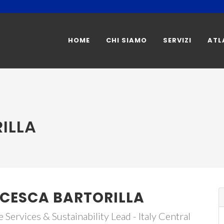
HOME
CHI SIAMO
SERVIZI
ATL
ILLA
CESCA BARTORILLA
 Services & Sustainability Lead - Italy Central