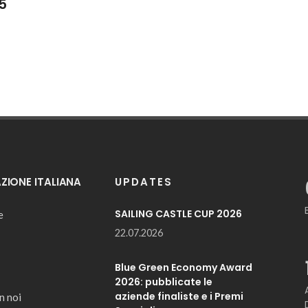
5
IONE ITALIANA
UPDATES
SAILING CASTLE CUP 2026
e
22.07.2026
Blue Green Economy Award
2026: pubblicate le
aziende finaliste e i Premi
n noi