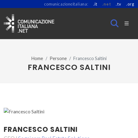
comunicazioneitaliana:
.it
.net
.tv
.org
Home
Persone
Francesco Saltini
FRANCESCO SALTINI
FRANCESCO SALTINI