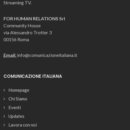
Streaming TV.
FOR HUMAN RELATIONS Srl
Community House
via Alessandro Trotter 3
00156 Roma
Email:
info@comunicazioneitaliana.it
COMUNICAZIONE ITALIANA
Homepage
Chi Siamo
Eventi
Updates
Lavora con noi