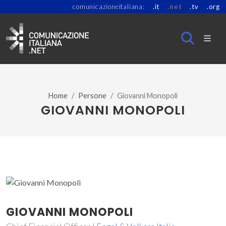
comunicazioneitaliana:
.it
.net
.tv
.org
Home
Persone
Giovanni Monopoli
GIOVANNI MONOPOLI
GIOVANNI MONOPOLI