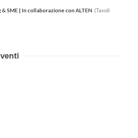
g & SME | In collaborazione con ALTEN
(Tavoli
venti