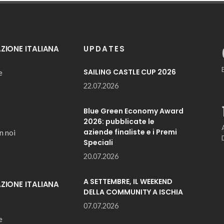
IONE ITALIANA
UPDATES
SAILING CASTLE CUP 2026
e
22.07.2026
Blue Green Economy Award
2026: pubblicate le
aziende finaliste e i Premi
n noi
Speciali
20.07.2026
A SETTEMBRE, IL WEEKEND
IONE ITALIANA
DELLA COMMUNITY A ISCHIA
07.07.2026
e