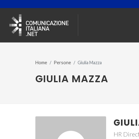
Home
Persone
Giulia Mazza
GIULIA MAZZA
GIUL
HR Direct