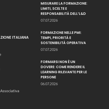
MISURARE LA FORMAZIONE:
LIMITI, SCELTE E
RESPONSABILITÀ DELL’L&D
07.07.2026
FORMAZIONE NELLE PMI:
IONE ITALIANA
TEMPI, PRIORITÀ E
SOSTENIBILITÀ OPERATIVA
07.07.2026
e
FORMARSI NON È UN
DOVERE: COME RENDERE IL
i
LEARNING RILEVANTE PER LE
PERSONE
06.07.2026
 Associativa