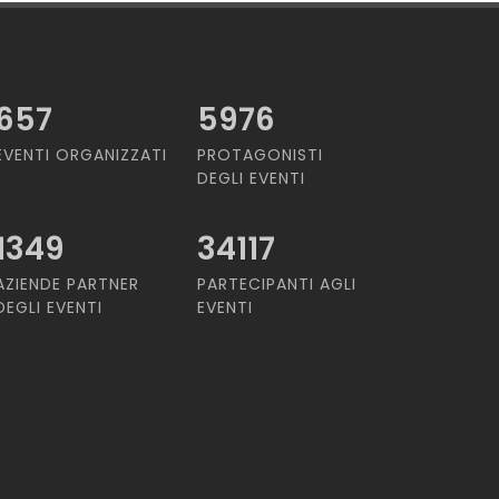
657
5976
EVENTI ORGANIZZATI
PROTAGONISTI
DEGLI EVENTI
1349
34117
AZIENDE PARTNER
PARTECIPANTI AGLI
DEGLI EVENTI
EVENTI