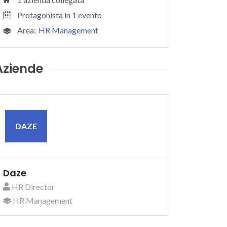
Protagonista in 1 evento
Area:
HR Management
Aziende
DAZE
Daze
HR Director
HR Management