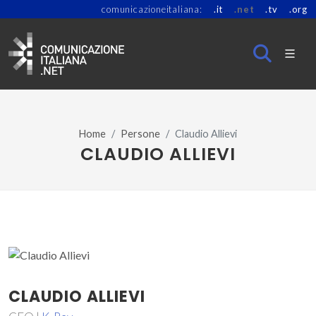
comunicazioneitaliana:
.it
.net
.tv
.org
Home
Persone
Claudio Allievi
CLAUDIO ALLIEVI
CLAUDIO ALLIEVI