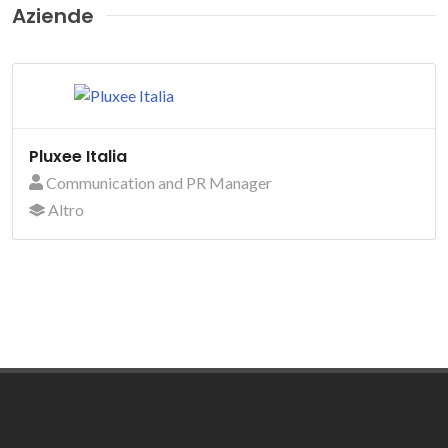
Aziende
Pluxee Italia
Communication and PR Manager
Altro