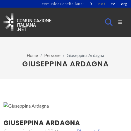
comunicazioneitaliana:
.it
.net
.tv
.org
Home
Persone
Giuseppina Ardagna
GIUSEPPINA ARDAGNA
GIUSEPPINA ARDAGNA