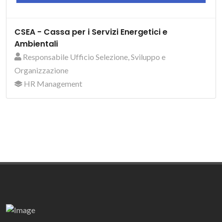
CSEA - Cassa per i Servizi Energetici e
Ambientali
Responsabile Ufficio Selezione, Sviluppo e
Organizzazione
HR Management